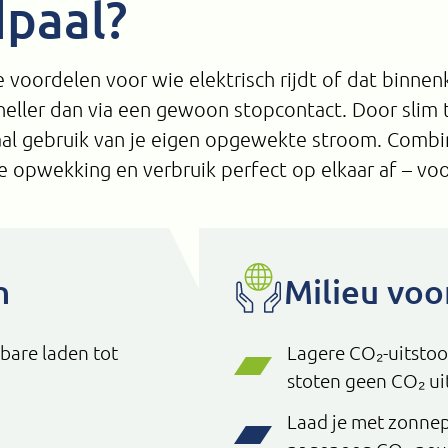
paal?
e voordelen voor wie elektrisch rijdt of dat binnen
 sneller dan via een gewoon stopcontact. Door slim 
al gebruik van je eigen opgewekte stroom. Combi
e opwekking en verbruik perfect op elkaar af – vo
n
Milieu voo
nbare laden tot
Lagere CO₂-uitstoot
stoten geen CO₂ uit
Laad je met zonnep