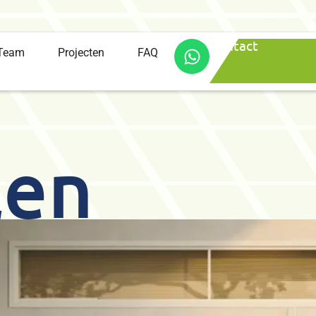
Contact
Team
Projecten
FAQ
len