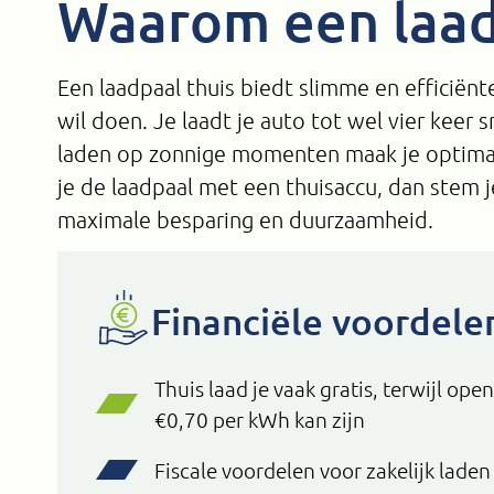
Waarom een laad
Een laadpaal thuis biedt slimme en efficiënt
wil doen. Je laadt je auto tot wel vier keer
laden op zonnige momenten maak je optima
je de laadpaal met een thuisaccu, dan stem j
maximale besparing en duurzaamheid.
Financiële voordele
Thuis laad je vaak gratis, terwijl ope
€0,70 per kWh kan zijn
Fiscale voordelen voor zakelijk laden