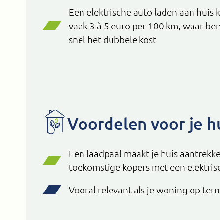
Een elektrische auto laden aan huis
vaak 3 à 5 euro per 100 km, waar benz
snel het dubbele kost
Voordelen voor je h
Een laadpaal maakt je huis aantrekke
toekomstige kopers met een elektris
Vooral relevant als je woning op ter