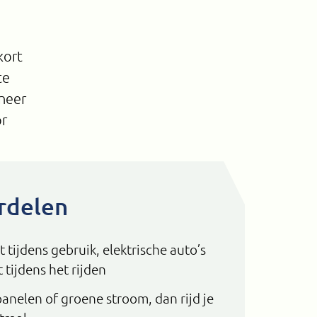
kort
te
neer
or
rdelen
 tijdens gebruik, elektrische auto’s
 tijdens het rijden
anelen of groene stroom, dan rijd je