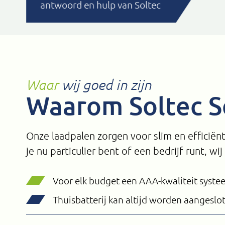
antwoord en hulp van Soltec
Waar
wij goed in zijn
Waarom Soltec S
Onze laadpalen zorgen voor slim en efficiën
je nu particulier bent of een bedrijf runt, wij
Voor elk budget een AAA-kwaliteit syste
Thuisbatterij kan altijd worden aangeslo