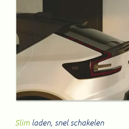
Slim
laden, snel schakelen