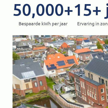
50,000
+
15
+ 
Bespaarde kWh per jaar
Ervaring in zo