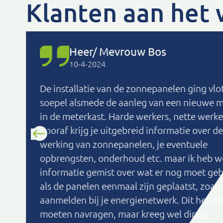
Klanten aan het
Heer/ Mevrouw Bos
10-4-2024
De installatie van de zonnepanelen ging vlo
soepel alsmede de aanleg van een nieuwe 
in de meterkast. Harde werkers, nette werke
Vooraf krijg je uitgebreid informatie over de
werking van zonnepanelen, je eventuele
opbrengsten, onderhoud etc. maar ik heb w
informatie gemist over wat er nog moet ge
als de panelen eenmaal zijn geplaatst, zoals
aanmelden bij je energienetwerk. Dit heb ee
moeten navragen, maar kreeg wel direct