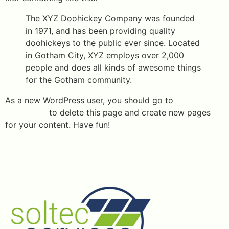
The XYZ Doohickey Company was founded
in 1971, and has been providing quality
doohickeys to the public ever since. Located
in Gotham City, XYZ employs over 2,000
people and does all kinds of awesome things
for the Gotham community.
As a new WordPress user, you should go to
your
dashboard
to delete this page and create new pages
for your content. Have fun!